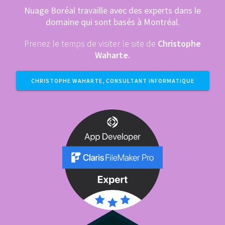
Nuage Boréal travaille avec des experts dans le
domaine qui sont basés à Montréal.
Prenez le temps de visiter le site de
Christophe
Waharte.
CHRISTOPHE WAHARTE, CONSULTANT INFORMATIQUE