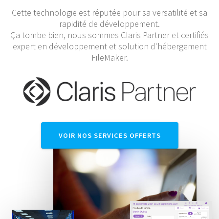
Cette technologie est réputée pour sa versatilité et sa
rapidité de développement.
Ça tombe bien, nous sommes Claris Partner et certifiés
expert en développement et solution d'hébergement
FileMaker.
VOIR NOS SERVICES OFFERTS