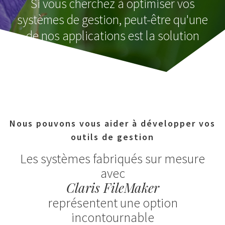
Si vous cherchez à optimiser vos
systèmes de gestion, peut-être qu'une
de nos applications est la solution
Nous pouvons vous aider à développer vos
outils de gestion
Les systèmes fabriqués sur mesure
avec
Claris FileMaker
représentent une option
incontournable