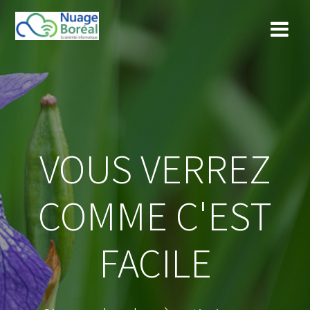
Skip
to
content
VOUS VERREZ
COMME C'EST
FACILE